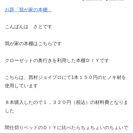
お題「我が家の本棚」
こんばんは さとです
我が家の本棚はこちらです
クローゼットの奥行きを利用した本棚ＤＩＹです
こちらは、西村ジョイプロにて1本１５０円のヒノキ材を
使用しています
８本購入したので１，３２０円（税込）の材料費となりま
した
間仕切りベッドのＤＩＹに比べたらちょちょいのちょいで