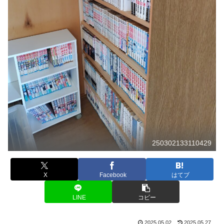
250302133110429
X
Facebook
はてブ
LINE
コピー
2025.05.02
2025.05.27