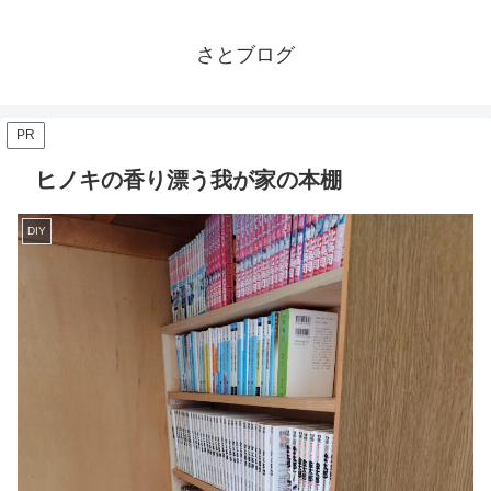
さとブログ
PR
ヒノキの香り漂う我が家の本棚
DIY